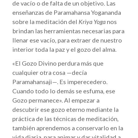
de vacío o de falta de un objetivo. Las
enseñanzas de Paramahansa Yogananda
sobre la meditación del
Kriya Yoga
nos
brindan las herramientas necesarias para
llenar ese vacío, para extraer de nuestro
interior toda la paz y el gozo del alma.
«El Gozo Divino perdura más que
cualquier otra cosa —decía
Paramahansaji—. Es imperecedero.
Cuando todo lo demás se esfuma, ese
Gozo permanece». Al empezar a
descubrir ese gozo eterno mediante la
práctica de las técnicas de meditación,
también aprendemos a conservarlo en la
vida diaria, para animar y dar vitalidad a