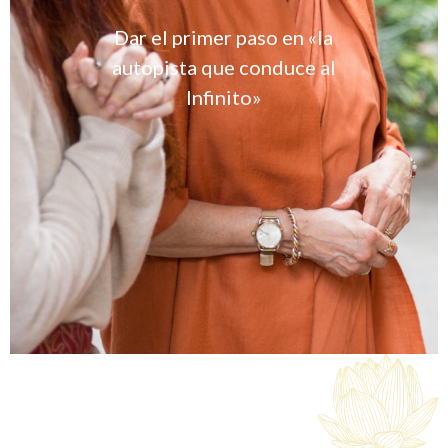
Dar el primer paso en «la
autopista que conduce al
Infinito»