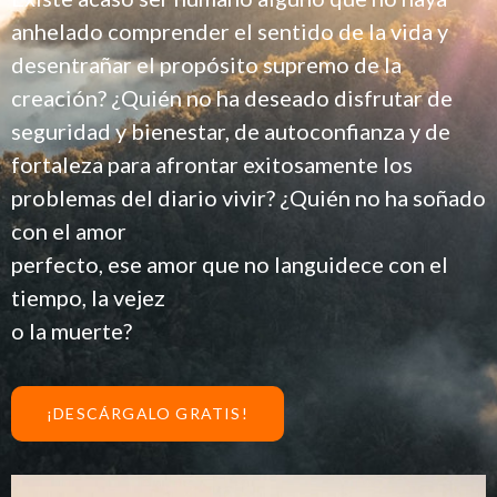
anhelado comprender el sentido de la vida y
desentrañar el propósito supremo de la
creación? ¿Quién no ha deseado disfrutar de
seguridad y bienestar, de autoconfianza y de
fortaleza para afrontar exitosamente los
problemas del diario vivir? ¿Quién no ha soñado
con el amor
perfecto, ese amor que no languidece con el
tiempo, la vejez
o la muerte?
¡DESCÁRGALO GRATIS!