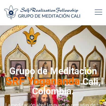
Grupo de Meditación
SRF Yogananda
Cali,
Colombia.
La meditación abre las puertas cerradas de tu