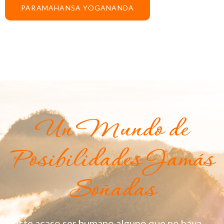
PARAMAHANSA YOGANANDA
Un Mundo de
Posibilidades Jamás
Soñadas
Existe acaso ser humano alguno que no haya