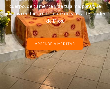
cuerpo, de tu mente y de tu alma, para que
puedas recibir la corriente oceánica del poder
de Dios.
APRENDE A MEDITAR