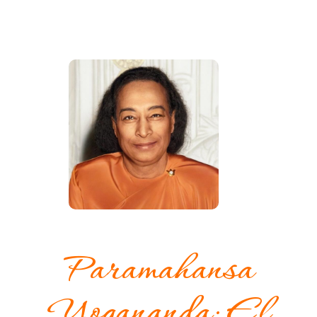
Paramahansa
Yogananda: El