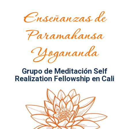
Enseñanzas de
Paramahansa
Yogananda
Grupo de Meditación Self
Realization Fellowship en Cali