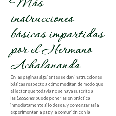
Más
instrucciones
básicas impartidas
por el Hermano
Achalananda
En las páginas siguientes se dan instrucciones
básicas respecto a cómo meditar, de modo que
el lector que todavía no se haya suscrito a
las
Lecciones
puede ponerlas en práctica
inmediatamente si lo desea, y comenzar así a
experimentar la paz y la comunión con la