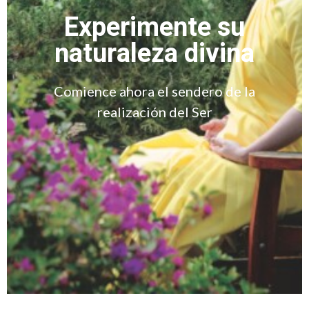
Experimente su
naturaleza divina
Comience ahora el sendero de la
realización del Ser