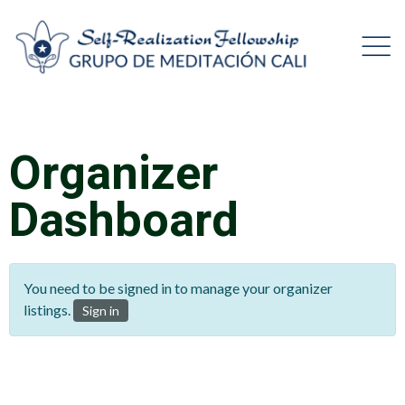
Organizer
Dashboard
You need to be signed in to manage your organizer
listings.
Sign in