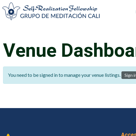
Venue Dashboa
You need to be signed in to manage your venue listings.
Sign i
Acces