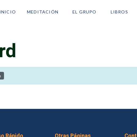
INICIO
MEDITACIÓN
EL GRUPO
LIBROS
rd
n
o Rápido
Otras Páginas
Cont