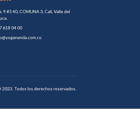
a. 9 #3 40, COMUNA 3, Cali, Valle del
uca.
7 618 04 00
fo@yogananda.com.co
 2023. Todos los derechos reservados.