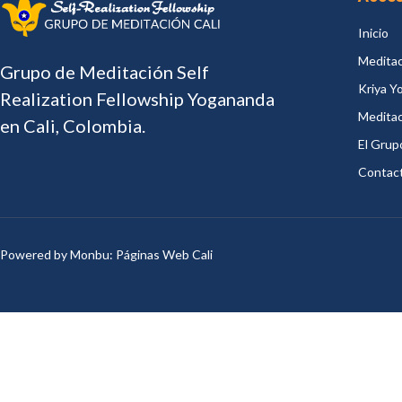
Inicio
Meditac
Grupo de Meditación Self
Kriya Y
Realization Fellowship Yogananda
Meditac
en Cali, Colombia.
El Grup
Contac
Powered by Monbu:
Páginas Web Cali