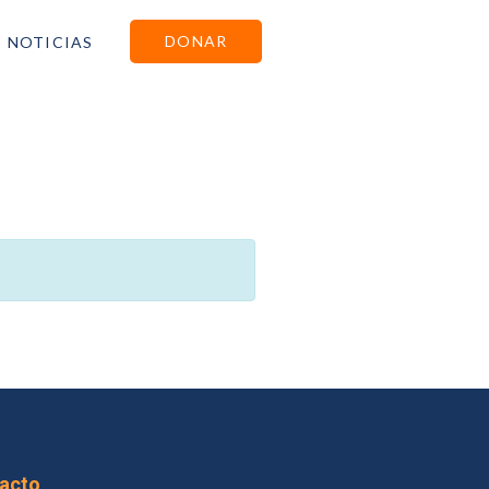
DONAR
NOTICIAS
acto